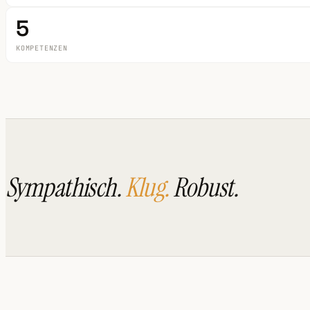
5
KOMPETENZEN
Sympathisch.
Klug.
Robust.