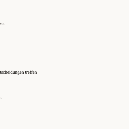
en.
tscheidungen treffen
n.