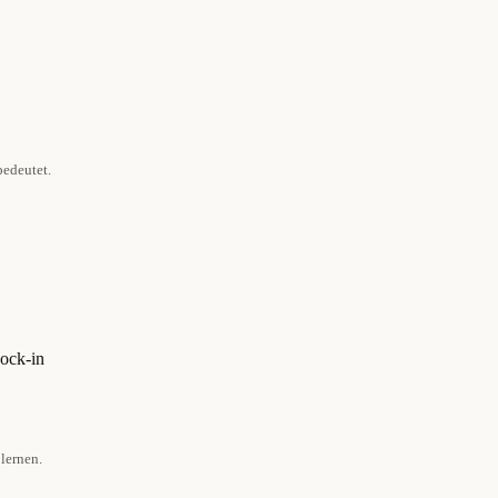
bedeutet.
ock-in
lernen.