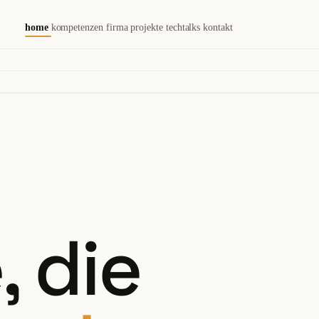
home
kompetenzen
firma
projekte
techtalks
kontakt
, die