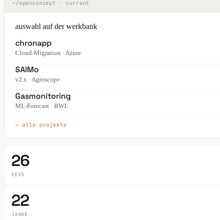
~/openconcept · current
auswahl auf der werkbank
chronapp
Cloud-Migration · Azure
SAIMo
v2.x · Agroscope
Gasmonitoring
ML-Forecast · BWL
→ alle projekte
26
DEVS
22
JAHRE