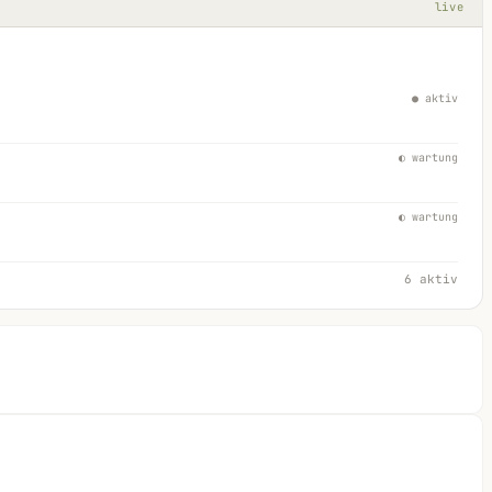
live
● aktiv
◐ wartung
◐ wartung
6 aktiv