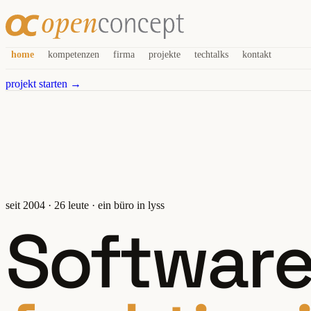
home
kompetenzen
firma
projekte
techtalks
kontakt
projekt starten →
seit 2004 · 26 leute · ein büro in lyss
Software