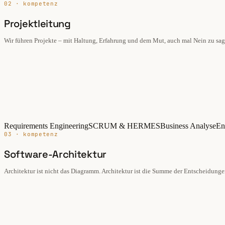
02 · kompetenz
Projektleitung
Wir führen Projekte – mit Haltung, Erfahrung und dem Mut, auch mal Nein zu sag
Requirements Engineering
SCRUM & HERMES
Business Analyse
En
03 · kompetenz
Software-Architektur
Architektur ist nicht das Diagramm. Architektur ist die Summe der Entscheidunge