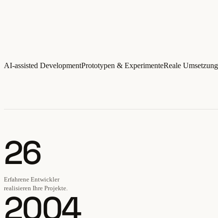
AI-assisted Development
Prototypen & Experimente
Reale Umsetzun
26
Erfahrene Entwickler
realisieren Ihre Projekte.
2004