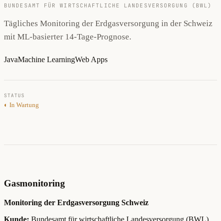
BUNDESAMT FÜR WIRTSCHAFTLICHE LANDESVERSORGUNG (BWL)
Tägliches Monitoring der Erdgasversorgung in der Schweiz
mit ML-basierter 14-Tage-Prognose.
Java
Machine Learning
Web Apps
STATUS
◐ In Wartung
Gasmonitoring
Monitoring der Erdgasversorgung Schweiz
Kunde:
Bundesamt für wirtschaftliche Landesversorgung (BWL)