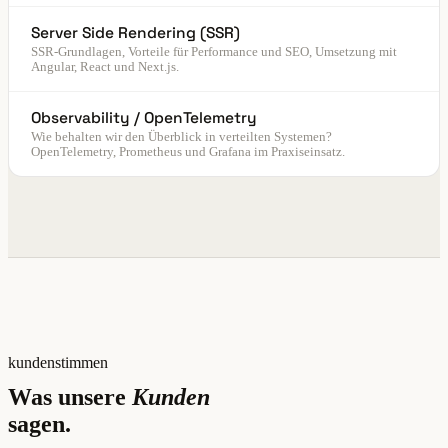
Server Side Rendering (SSR)
SSR-Grundlagen, Vorteile für Performance und SEO, Umsetzung mit
Angular, React und Next.js.
Observability / OpenTelemetry
Wie behalten wir den Überblick in verteilten Systemen?
OpenTelemetry, Prometheus und Grafana im Praxiseinsatz.
kundenstimmen
Was unsere
Kunden
sagen.