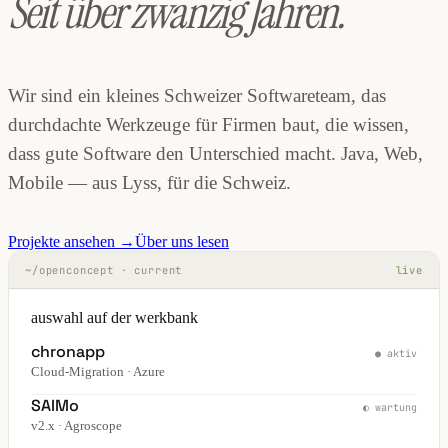
Seit über zwanzig Jahren.
Wir sind ein kleines Schweizer Softwareteam, das
durchdachte Werkzeuge für Firmen baut, die wissen,
dass gute Software den Unterschied macht. Java, Web,
Mobile — aus Lyss, für die Schweiz.
Projekte ansehen →
Über uns lesen
~/openconcept · current
live
auswahl auf der werkbank
chronapp
● aktiv
Cloud-Migration · Azure
SAIMo
◐ wartung
v2.x · Agroscope