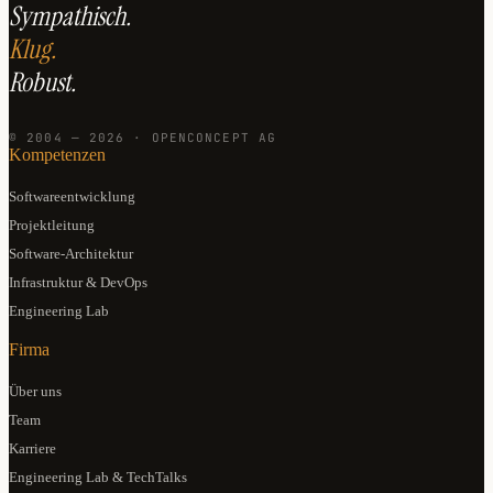
Sympathisch.
Klug.
Robust.
© 2004 — 2026 · OPENCONCEPT AG
Kompetenzen
Softwareentwicklung
Projektleitung
Software-Architektur
Infrastruktur & DevOps
Engineering Lab
Firma
Über uns
Team
Karriere
Engineering Lab & TechTalks