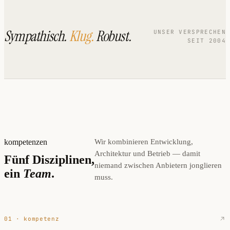
Sympathisch.
Klug.
Robust.
UNSER VERSPRECHEN
SEIT 2004
kompetenzen
Wir kombinieren Entwicklung,
Architektur und Betrieb — damit
Fünf Disziplinen,
niemand zwischen Anbietern jonglieren
ein
Team
.
muss.
01 · kompetenz