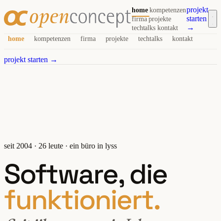
projekt
home
kompetenzen
starten
firma
projekte
→
techtalks
kontakt
home
kompetenzen
firma
projekte
techtalks
kontakt
projekt starten →
seit 2004 · 26 leute · ein büro in lyss
Software, die
funktioniert.