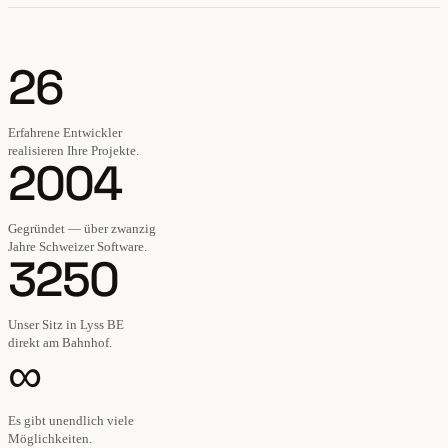
26
Erfahrene Entwickler
realisieren Ihre Projekte.
2004
Gegründet — über zwanzig
Jahre Schweizer Software.
3250
Unser Sitz in Lyss BE
direkt am Bahnhof.
∞
Es gibt unendlich viele
Möglichkeiten.