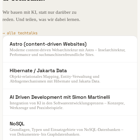
Wir bauen mit KI, statt nur darüber zu
reden. Und teilen, was wir dabei lernen.
→ alle techtalks
Astro (content-driven Websites)
Moderne content-driven Webarchitektur mit Astro – Inselarchitektur,
Performance und suchmaschinenfreundliche Sites.
Hibernate / Jakarta Data
Objekt-relationales Mapping, Entity-Verwaltung und
Abfragemechanismen mit Hibernate und Jakarta Data.
AI Driven Development mit Simon Martinelli
Integration von KI in den Softwareentwicklungsprozess – Konzepte,
Werkzeuge und Praxisbeispiele.
NoSQL
Grundlagen, Typen und Einsatzgebiete von NoSQL-Datenbanken –
von Dokumenten- bis Graphdatenbanken.