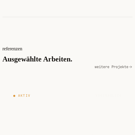
referenzen
Ausgewählte Arbeiten.
weitere Projekte
● AKTIV
VERTRAULICH
chronapp