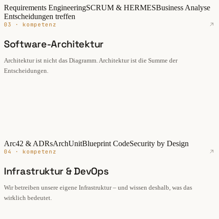
Requirements Engineering
SCRUM & HERMES
Business Analyse
Entscheidungen treffen
03 · kompetenz
Software-Architektur
Architektur ist nicht das Diagramm. Architektur ist die Summe der
Entscheidungen.
Arc42 & ADRs
ArchUnit
Blueprint Code
Security by Design
04 · kompetenz
Infrastruktur & DevOps
Wir betreiben unsere eigene Infrastruktur – und wissen deshalb, was das
wirklich bedeutet.