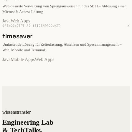
Web-basierte Verwaltung von Sprengausweisen für das SBFI – Ablösung einer
Microsoft-Access-Lösung.
Java
Web Apps
OPENCONCEPT AG (EIGENPRODUKT)
timesaver
Umfassende Lösung für Zeiterfassung, Absenzen und Spesenmanagement –
Web, Mobile und Terminal.
Java
Mobile Apps
Web Apps
wissenstransfer
Engineering Lab
& TechTalks.