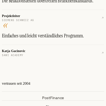
Die Reaktionszeiten übertreffen Branchenstandards.
Projektleiter
«
SIEMENS SCHWEIZ AG
Einfaches und leicht verständliches Programm.
Katja Gacinovic
SAWI ACADEMY
vertrauen seit 2004
PostFinance